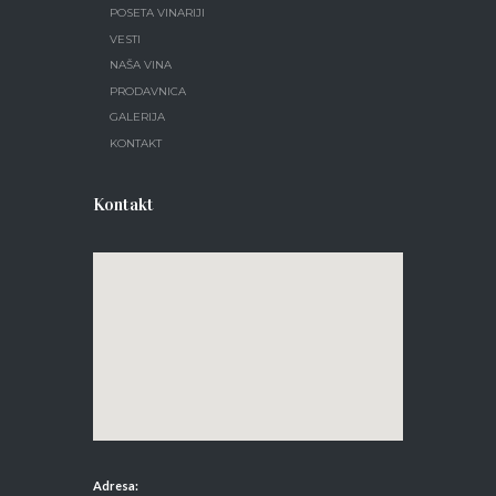
POSETA VINARIJI
VESTI
NAŠA VINA
PRODAVNICA
GALERIJA
KONTAKT
Kontakt
Adresa: