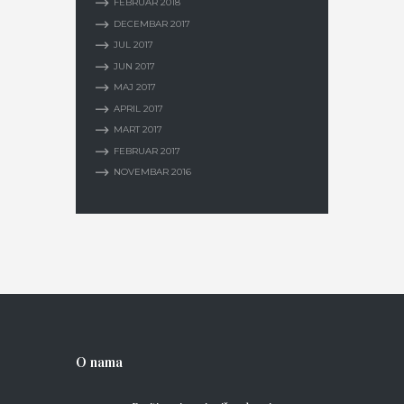
FEBRUAR
2018
DECEMBAR
2017
JUL
2017
JUN
2017
MAJ
2017
APRIL
2017
MART
2017
FEBRUAR
2017
NOVEMBAR
2016
O nama