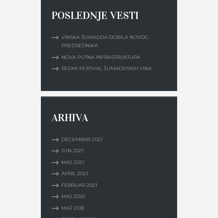
POSLEDNJE VESTI
VINSKA ŠUMADIJA DOBILA NOVOG
PREDSEDNIKA
NOVA PUTNA INFRASTRUKTURA
SEDMI FESTIVAL ŠUMADIJSKIH VINA
ARHIVA
DECEMBAR
2021
JUN
2021
MAJ
2021
APRIL
2021
FEBRUAR
2021
MAJ
2020
MAJ
2018