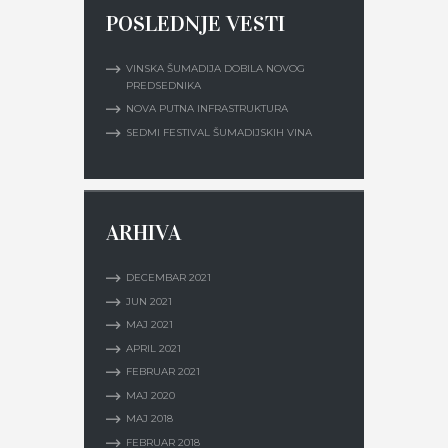
POSLEDNJE VESTI
VINSKA ŠUMADIJA DOBILA NOVOG
PREDSEDNIKA
NOVA PUTNA INFRASTRUKTURA
SEDMI FESTIVAL ŠUMADIJSKIH VINA
ARHIVA
DECEMBAR
2021
JUN
2021
MAJ
2021
APRIL
2021
FEBRUAR
2021
MAJ
2020
MAJ
2018
FEBRUAR
2018